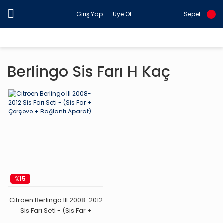
Giriş Yap
Üye Ol
Sepet
Berlingo Sis Farı H Kaç
%
15
Citroen Berlingo III 2008-2012
Sis Farı Seti - (Sis Far +
Çerçeve + Bağlantı Aparat)