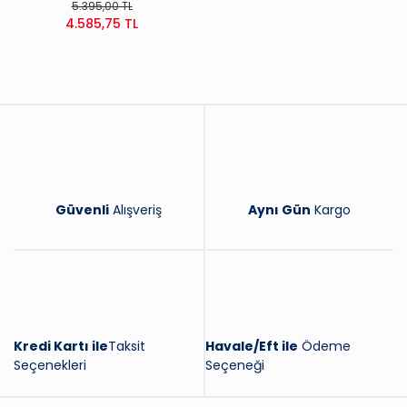
5.395,00 TL
4.585,75 TL
Güvenli
Alışveriş
Aynı Gün
Kargo
Kredi Kartı ile
Taksit
Havale/Eft ile
Ödeme
Seçenekleri
Seçeneği