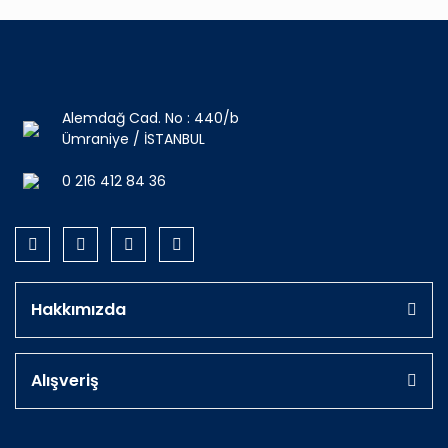
Alemdağ Cad. No : 440/b
Ümraniye / İSTANBUL
0 216 412 84 36
Hakkımızda
Alışveriş