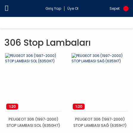
Giriş Yap
Üye Ol
Sepet
306 Stop Lambaları
%
20
%
20
PEUGEOT 306 (1997-2000)
PEUGEOT 306 (1997-2000)
STOP LAMBASI SOL (6350H7)
STOP LAMBASI SAĞ (6351H7)