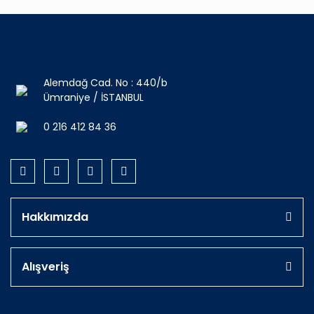
Alemdağ Cad. No : 440/b
Ümraniye / İSTANBUL
0 216 412 84 36
Hakkımızda
Alışveriş